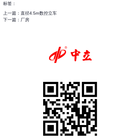
标签：
上一篇：
直径4.5m数控立车
下一篇：
厂房