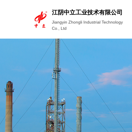
江阴中立工业技术有限公司
Jiangyin Zhongli Industrial Technology
Co., Ltd