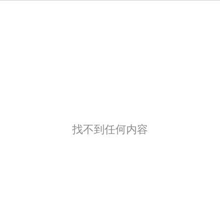
找不到任何内容