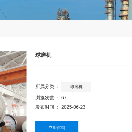
球磨机
所属分类 ：
球磨机
浏览次数 ：
67
发布时间 ： 2025-06-23
立即咨询